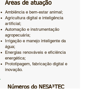
Áreas de atuação
Ambiência e bem-estar animal;
Agricultura digital e inteligência
artificial;
Automação e instrumentação
agropecuária;
Irrigação e manejo inteligente da
água;
Energias renováveis e eficiência
energética;
Prototipagem, fabricação digital e
inovação.
Números do NESA³TEC
Desde 2018:
12 projetos desenvolvidos
+ 200 estudantes capacitados
6 parceiros institucionais